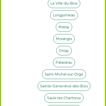
La Ville-du-Bois
Longjumeau
Massy
Morangis
Orsay
Palaiseau
Saint-Michel-sur-Orge
Sainte-Geneviève-des-Bois
Saulx-les-Chartreux