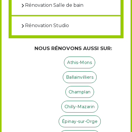
Rénovation Salle de bain
Rénovation Studio
NOUS RÉNOVONS AUSSI SUR:
Athis-Mons
Ballainvilliers
Champlan
Chilly-Mazarin
Épinay-sur-Orge