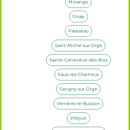
Morangis
Orsay
Palaiseau
Saint-Michel-sur-Orge
Sainte-Geneviève-des-Bois
Saulx-les-Chartreux
Savigny-sur-Orge
Verrières-le-Buisson
Villejust