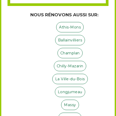
NOUS RÉNOVONS AUSSI SUR:
Athis-Mons
Ballainvilliers
Champlan
Chilly-Mazarin
La Ville-du-Bois
Longjumeau
Massy