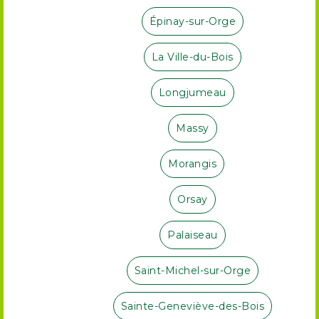
Épinay-sur-Orge
La Ville-du-Bois
Longjumeau
Massy
Morangis
Orsay
Palaiseau
Saint-Michel-sur-Orge
Sainte-Geneviève-des-Bois